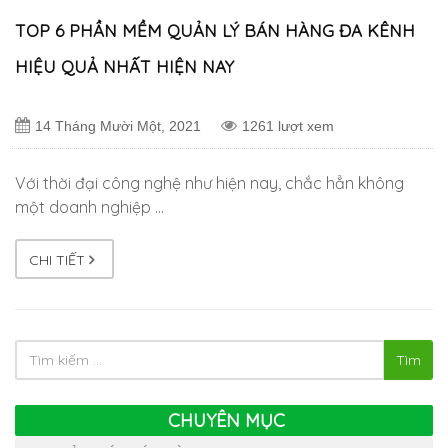
TOP 6 PHẦN MỀM QUẢN LÝ BÁN HÀNG ĐA KÊNH
HIỆU QUẢ NHẤT HIỆN NAY
14 Tháng Mười Một, 2021
1261 lượt xem
Với thời đại công nghệ như hiện nay, chắc hẳn không
một doanh nghiệp …
CHI TIẾT
Tìm
CHUYÊN MỤC