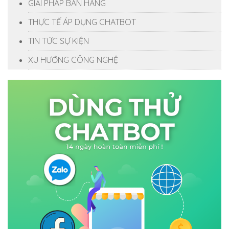
GIẢI PHÁP BÁN HÀNG
THỰC TẾ ÁP DỤNG CHATBOT
TIN TỨC SỰ KIỆN
XU HƯỚNG CÔNG NGHỆ