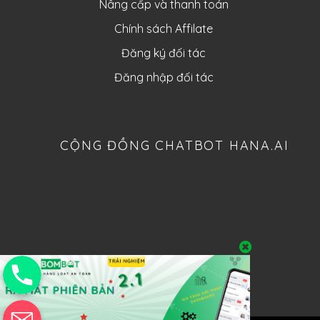
Nâng cấp và thanh toán
Chính sách Affilate
Đăng ký đối tác
Đăng nhập đối tác
CỘNG ĐỒNG CHATBOT HANA.AI