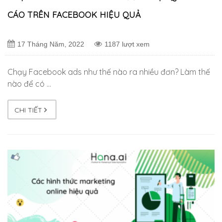
CÁO TRÊN FACEBOOK HIỆU QUẢ
17 Tháng Năm, 2022
1187 lượt xem
Chạy Facebook ads như thế nào ra nhiều đơn? Làm thế
nào để có …
CHI TIẾT