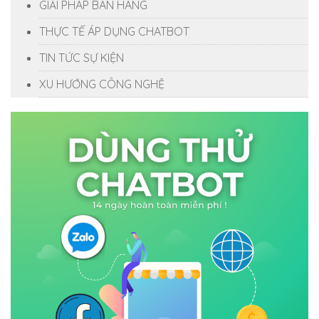
GIẢI PHÁP BÁN HÀNG
THỰC TẾ ÁP DỤNG CHATBOT
TIN TỨC SỰ KIỆN
XU HƯỚNG CÔNG NGHỆ