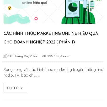
CÁC HÌNH THỨC MARKETING ONLINE HIỆU QUẢ
CHO DOANH NGHIỆP 2022 ( PHẦN 1)
30 Tháng Ba, 2022
1357 lượt xem
Song song với các hình thức marketing truyền thống như
radio, TV, báo chí,… …
CHI TIẾT