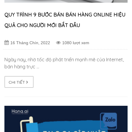
QUY TRÌNH 9 BƯỚC BÁN BÁN HÀNG ONLINE HIỆU
QUẢ CHO NGƯỜI MỚI BẮT ĐẦU
16 Tháng Chín, 2022
1080 lượt xem
Ngày nay, nhờ tốc độ phát triển mạnh mẽ của Internet,
bán hàng trực …
CHI TIẾT