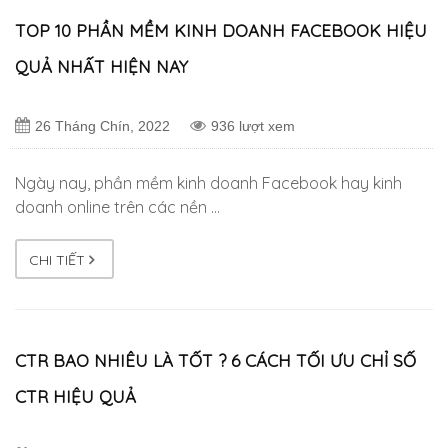
TOP 10 PHẦN MỀM KINH DOANH FACEBOOK HIỆU
QUẢ NHẤT HIỆN NAY
26 Tháng Chín, 2022
936 lượt xem
Ngày nay, phần mềm kinh doanh Facebook hay kinh
doanh online trên các nền …
CHI TIẾT
CTR BAO NHIÊU LÀ TỐT ? 6 CÁCH TỐI ƯU CHỈ SỐ
CTR HIỆU QUẢ