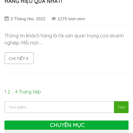
HÀNG HIỆU QUẢ NHẤT!
3 Tháng Hai, 2022
1275 lượt xem
Thông tin khách hàng là tài sản quan trọng của doanh
nghiệp. Mỗi một …
CHI TIẾT
1
2
…
4
Trang tiếp
Tìm
CHUYÊN MỤC