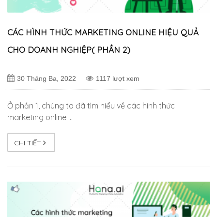
CÁC HÌNH THỨC MARKETING ONLINE HIỆU QUẢ
CHO DOANH NGHIỆP( PHẦN 2)
30 Tháng Ba, 2022
1117 lượt xem
Ở phần 1, chúng ta đã tìm hiểu về các hình thức
marketing online …
CHI TIẾT