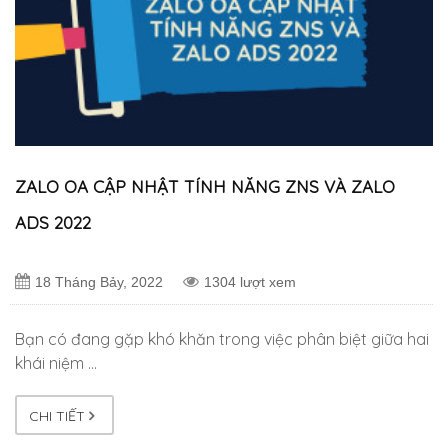
ZALO OA CẬP NHẬT TÍNH NĂNG ZNS VÀ ZALO
ADS 2022
18 Tháng Bảy, 2022
1304 lượt xem
Bạn có đang gặp khó khăn trong việc phân biệt giữa hai
khái niệm …
CHI TIẾT