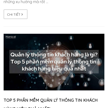
những xu hướng mà rất …
CHI TIẾT
TOP 5 PHẦN MỀM QUẢN LÝ THÔNG TIN KHÁCH