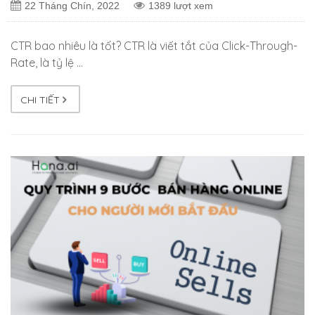
22 Tháng Chín, 2022
1389 lượt xem
CTR bao nhiêu là tốt? CTR là viết tắt của Click-Through-
Rate, là tỷ lệ …
CHI TIẾT