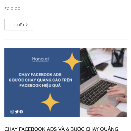
zalo oa
CHI TIẾT
CHẠY FACEBOOK ADS VÀ 6 BƯỚC CHẠY QUẢNG