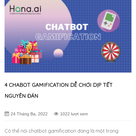
4 CHABOT GAMIFICATION DỄ CHƠI DỊP TẾT
NGUYÊN ĐÁN
24 Tháng Ba, 2022
1022 lượt xem
Có thể nói chatbot gamification đang là một trong