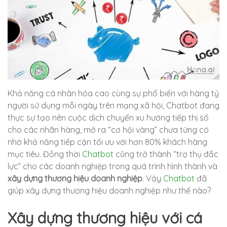
Khả năng cá nhân hóa cao cùng sự phổ biến với hàng tỷ
người sử dụng mỗi ngày trên mạng xã hội, Chatbot đang
thực sự tạo nên cuộc dịch chuyển xu hướng tiếp thị số
cho các nhãn hàng, mở ra “cơ hội vàng” chưa từng có
nhờ khả năng tiếp cận tối ưu với hơn 80% khách hàng
mục tiêu. Đồng thời
Chatbot
cũng trở thành “trợ thụ đắc
lực” cho các doanh nghiệp trong quá trình hình thành và
xây dựng thương hiệu doanh nghiệp
. Vậy
Chatbot
đã
giúp xây dựng thương hiệu doanh nghiệp như thế nào?
Xây dựng thương hiệu với cá