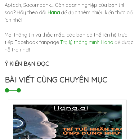
Aptech, Sacombank… Còn doanh nghiệp của bạn thì
sao? Hãy theo dõi
Hana
để đọc thêm nhiều kiến thức bổ
ích nhé!
Mọi thông tin và thắc mắc, các bạn có thể liên hệ trực
tiếp Facebook fanpage
Trợ lý thông minh Hana
để được
hỗ trợ nhé!!
Ý KIẾN BẠN ĐỌC
BÀI VIẾT CÙNG CHUYÊN MỤC