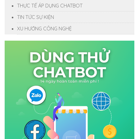
THỰC TẾ ÁP DỤNG CHATBOT
TIN TỨC SỰ KIỆN
XU HƯỚNG CÔNG NGHỆ