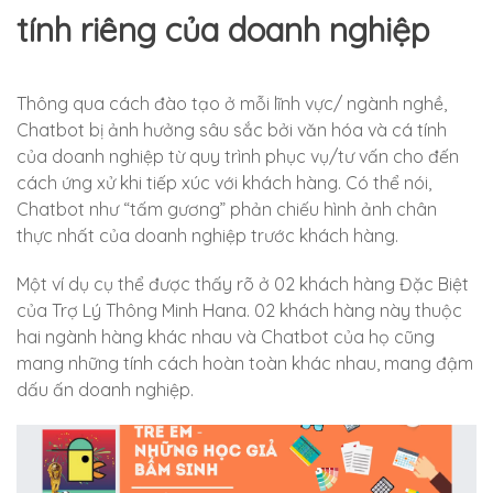
tính riêng của doanh nghiệp
Thông qua cách đào tạo ở mỗi lĩnh vực/ ngành nghề,
Chatbot bị ảnh hưởng sâu sắc bởi văn hóa và cá tính
của doanh nghiệp từ quy trình phục vụ/tư vấn cho đến
cách ứng xử khi tiếp xúc với khách hàng. Có thể nói,
Chatbot như “tấm gương” phản chiếu hình ảnh chân
thực nhất của doanh nghiệp trước khách hàng.
Một ví dụ cụ thể được thấy rõ ở 02 khách hàng Đặc Biệt
của Trợ Lý Thông Minh Hana. 02 khách hàng này thuộc
hai ngành hàng khác nhau và Chatbot của họ cũng
mang những tính cách hoàn toàn khác nhau, mang đậm
dấu ấn doanh nghiệp.