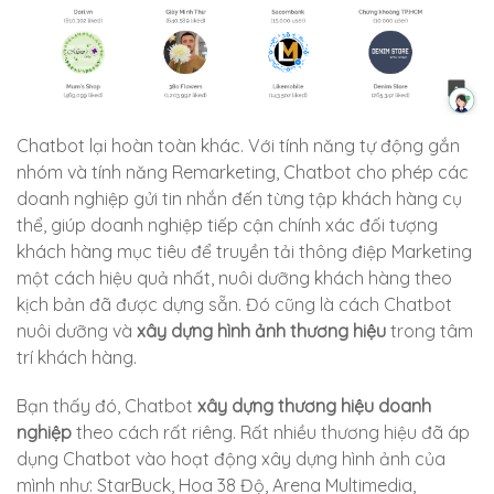
Chatbot lại hoàn toàn khác. Với tính năng tự động gắn
nhóm và tính năng Remarketing, Chatbot cho phép các
doanh nghiệp gửi tin nhắn đến từng tập khách hàng cụ
thể, giúp doanh nghiệp tiếp cận chính xác đối tượng
khách hàng mục tiêu để truyền tải thông điệp Marketing
một cách hiệu quả nhất, nuôi dưỡng khách hàng theo
kịch bản đã được dựng sẵn. Đó cũng là cách Chatbot
nuôi dưỡng và
xây dựng hình ảnh thương hiệu
trong tâm
trí khách hàng.
Bạn thấy đó, Chatbot
xây dựng thương hiệu doanh
nghiệp
theo cách rất riêng. Rất nhiều thương hiệu đã áp
dụng Chatbot vào hoạt động xây dựng hình ảnh của
mình như: StarBuck, Hoa 38 Độ, Arena Multimedia,