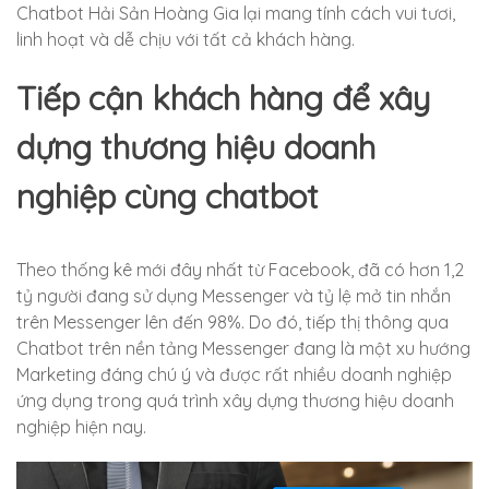
Chatbot Hải Sản Hoàng Gia lại mang tính cách vui tươi,
linh hoạt và dễ chịu với tất cả khách hàng.
Tiếp cận khách hàng để xây
dựng thương hiệu doanh
nghiệp cùng chatbot
Theo thống kê mới đây nhất từ Facebook, đã có hơn 1,2
tỷ người đang sử dụng Messenger và tỷ lệ mở tin nhắn
trên Messenger lên đến 98%. Do đó, tiếp thị thông qua
Chatbot trên nền tảng Messenger đang là một xu hướng
Marketing đáng chú ý và được rất nhiều doanh nghiệp
ứng dụng trong quá trình xây dựng thương hiệu doanh
nghiệp hiện nay.