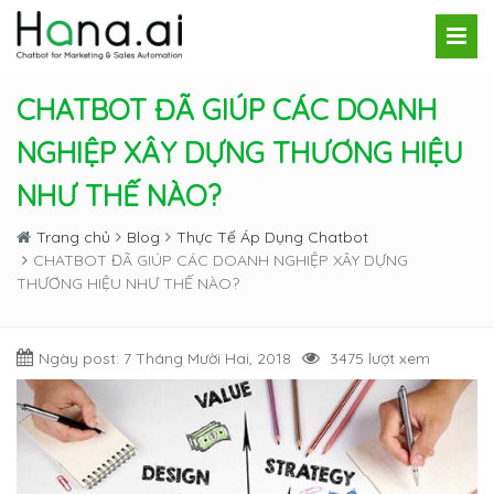
CHATBOT ĐÃ GIÚP CÁC DOANH
NGHIỆP XÂY DỰNG THƯƠNG HIỆU
NHƯ THẾ NÀO?
Trang chủ
Blog
Thực Tế Áp Dụng Chatbot
CHATBOT ĐÃ GIÚP CÁC DOANH NGHIỆP XÂY DỰNG
THƯƠNG HIỆU NHƯ THẾ NÀO?
Ngày post: 7 Tháng Mười Hai, 2018
3475 lượt xem