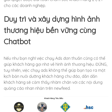
cho các doanh nghiệp.
Duy trì và xây dựng hình ảnh
thương hiệu bền vững cùng
Chatbot
Nếu như bạn nghĩ việc chạy Ads đơn thuần cũng có thể
giúp khách hàng gợi nhớ về hình ảnh thương hiệu. ĐÚNG,
tuy nhiên, việc chạy ads không thể giúp bạn tạo ra một
kịch bản nuôi dưỡng khách hàng chu đáo, dần dần
khách hàng sẽ cảm thấy nhàm chán với các nội dung
quảng cáo nhan nhản trên newfeed.