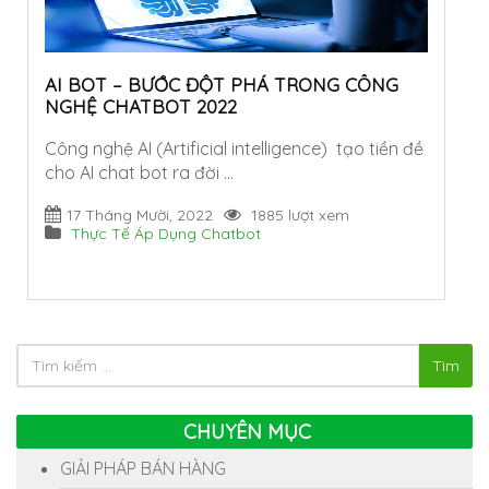
AI BOT – BƯỚC ĐỘT PHÁ TRONG CÔNG
NGHỆ CHATBOT 2022
Công nghệ AI (Artificial intelligence) tạo tiền đề
cho AI chat bot ra đời …
17 Tháng Mười, 2022
1885 lượt xem
Thực Tế Áp Dụng Chatbot
Tìm
CHUYÊN MỤC
GIẢI PHÁP BÁN HÀNG