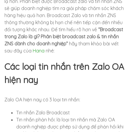
lạ hơn. Phân biệt được Broadcast zalo và tin nhắn ZNS
sẽ giúp doanh nghiệp tìm ra giải pháp chăm sóc khách
hàng hiệu quả hơn. Broadcast Zalo và tin nhắn ZNS
thông thường không bị hạn chế nên tiếp cận đến nhiều
đối tượng khác nhau. Để tìm hiểu rõ hơn về
“Broadcast
trong Zalo là gì? Phân biệt broadcast zalo & tin nhắn
ZNS dành cho doanh nghiệp”
hãy tham khảo bài viết
sau đây của
Hana
nhé:
Các loại tin nhắn trên Zalo OA
hiện nay
Zalo OA hiện nay có 3 loại tin nhắn:
Tin nhắn Zalo Broadcast
Tin nhắn phản hồi: là loại tin nhắn mà Zalo OA
doanh nghiệp được phép sử dụng để phản hồi khi