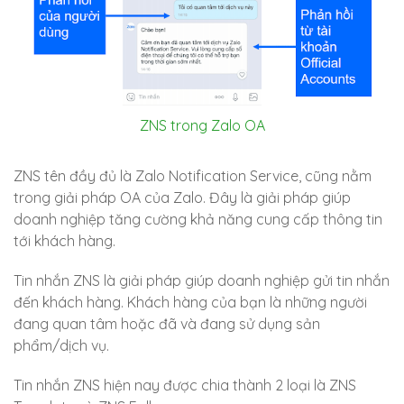
ZNS trong Zalo OA
ZNS tên đầy đủ là Zalo Notification Service, cũng nằm
trong giải pháp OA của Zalo. Đây là giải pháp giúp
doanh nghiệp tăng cường khả năng cung cấp thông tin
tới khách hàng.
Tin nhắn ZNS là giải pháp giúp doanh nghiệp gửi tin nhắn
đến khách hàng. Khách hàng của bạn là những người
đang quan tâm hoặc đã và đang sử dụng sản
phẩm/dịch vụ.
Tin nhắn ZNS hiện nay được chia thành 2 loại là ZNS