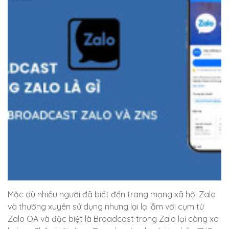
Mặc dù nhiều người đã biết đến trang mạng xã hội Zalo
và thường xuyên sử dụng nhưng lại lạ lẫm với cụm từ
Zalo OA và đặc biệt là Broadcast trong Zalo lại càng xa