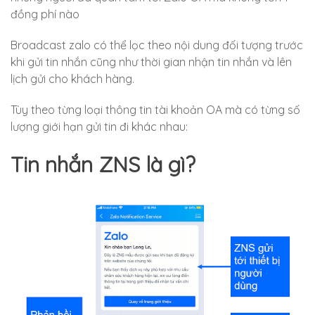
đồng phí nào
Broadcast zalo có thể lọc theo nội dung đối tượng trước
khi gửi tin nhắn cũng như thời gian nhận tin nhắn và lên
lịch gửi cho khách hàng.
Tùy theo từng loại thông tin tài khoản OA mà có từng số
lượng giới hạn gửi tin đi khác nhau:
Tin nhắn ZNS là gì?