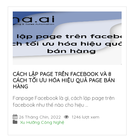
CÁCH LẬP PAGE TRÊN FACEBOOK VÀ 8
CÁCH TỐI ƯU HÓA HIỆU QUẢ PAGE BÁN
HÀNG
Fanpage Facebook là gì, cách lập page trên
facebook như thế nào cho hiệu …
26 Tháng Chín, 2022
1246 lượt xem
Xu Hướng Công Nghệ