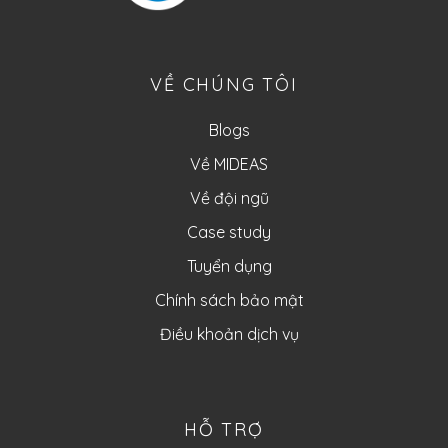
VỀ CHÚNG TÔI
Blogs
Về MIDEAS
Về đội ngũ
Case study
Tuyển dụng
Chính sách bảo mật
Điều khoản dịch vụ
HỖ TRỢ