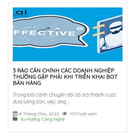
3 RÀO CẢN CHÍNH CÁC DOANH NGHIỆP
THƯỜNG GẶP PHẢI KHI TRIỂN KHAI BOT
BÁN HÀNG
Trong bối cảnh chuyển đổi số trở thành cuộc
đua sống còn, việc ứng …
8 Tháng Chín, 2022
1117 lượt xem
Xu Hướng Công Nghệ