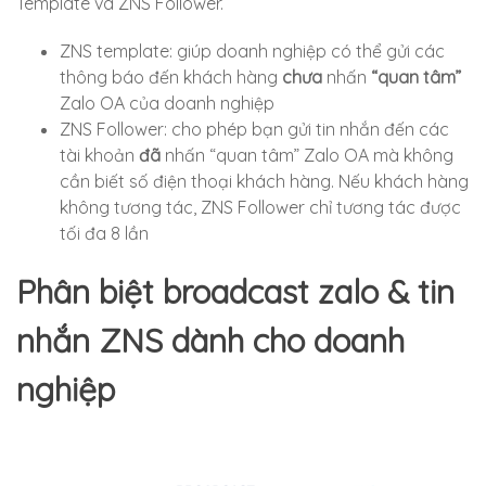
Template và ZNS Follower.
ZNS template: giúp doanh nghiệp có thể gửi các
thông báo đến khách hàng
chưa
nhấn
“quan tâm”
Zalo OA của doanh nghiệp
ZNS Follower: cho phép bạn gửi tin nhắn đến các
tài khoản
đã
nhấn “quan tâm” Zalo OA mà không
cần biết số điện thoại khách hàng. Nếu khách hàng
không tương tác, ZNS Follower chỉ tương tác được
tối đa 8 lần
Phân biệt broadcast zalo & tin
nhắn ZNS dành cho doanh
nghiệp