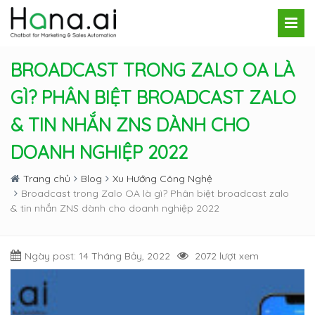
BROADCAST TRONG ZALO OA LÀ
GÌ? PHÂN BIỆT BROADCAST ZALO
& TIN NHẮN ZNS DÀNH CHO
DOANH NGHIỆP 2022
Trang chủ
Blog
Xu Hướng Công Nghệ
Broadcast trong Zalo OA là gì? Phân biệt broadcast zalo
& tin nhắn ZNS dành cho doanh nghiệp 2022
Ngày post: 14 Tháng Bảy, 2022
2072 lượt xem