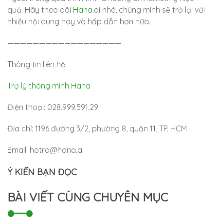
quả. Hãy theo dõi
Hana
.ai nhé, chúng mình sẽ trở lại với
nhiều nội dung hay và hấp dẫn hơn nữa.
——————————————————
Thông tin liên hệ:
Trợ lý thông minh Hana
Điện thoại: 028.999.591.29
Địa chỉ: 1196 đường 3/2, phường 8, quận 11, TP. HCM
Email:
hotro@hana.ai
Ý KIẾN BẠN ĐỌC
BÀI VIẾT CÙNG CHUYÊN MỤC