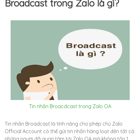
Broadcast trong Zalo là gì?
Tin nhắn Broacdcast trong Zalo OA
Tin nhắn Broadcast là tính năng cho phép chủ Zalo
Official Account có thể gửi tin nhắn hàng loạt đến tất cả
những người đã quan tâm tới Zalo OA mà không tốn 1