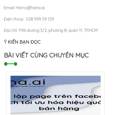
Email:
Hotro@hana.ai
Điện thoại: 028 999 59 129
Địa chỉ: 1196 đường 3/2, phường 8, quận 11, TP.HCM
Ý KIẾN BẠN ĐỌC
BÀI VIẾT CÙNG CHUYÊN MỤC