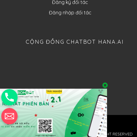
Đăng ký đối tác
Đăng nhập đối tác
CỘNG ĐỒNG CHATBOT HANA.AI
@ 2018 SAOBACDAU TECHNOLOGIES GROUP. ALL RIGHT RESERVED