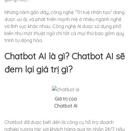
Những năm gần đây, công nghệ “Trí tuệ nhân tạo” đang
được ưu ái, và phát triển mạnh mẽ ở nhiều ngành nghề
và lĩnh vực khác nhau. Công nghệ AI được sử dụng phổ
biến như một thuật ngữ chỉ tất cả mọi thứ bao gồm quy
trình tự động hóa.
Chatbot AI là gì? Chatbot AI sẽ
đem lại giá trị gì?
Giá trị của
Chatbot AI
Chatbot đã được biết đến là công cụ hỗ trợ doanh
nghiệp tương tác với khách hàng qua tin nhắn 24/7. Hầu