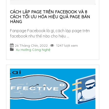
CÁCH LẬP PAGE TRÊN FACEBOOK VÀ 8
CÁCH TỐI ƯU HÓA HIỆU QUẢ PAGE BÁN
HÀNG
Fanpage Facebook là gì, cách lập page trên
facebook như thế nào cho hiệu …
26 Tháng Chín, 2022
1247 lượt xem
Xu Hướng Công Nghệ