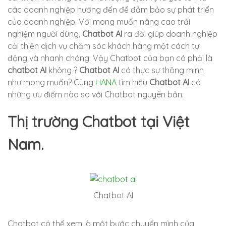
các doanh nghiệp hướng đến để đảm bảo sự phát triển
của doanh nghiệp. Với mong muốn nâng cao trải
nghiệm người dùng,
Chatbot AI
ra đời giúp doanh nghiệp
cải thiện dịch vụ chăm sóc khách hàng một cách tự
động và nhanh chóng. Vậy Chatbot của bạn có phải là
chatbot AI
không ?
Chatbot AI
có thực sự thông minh
như mong muốn? Cùng
HANA
tìm hiểu
Chatbot AI
có
những ưu điểm nào so với Chatbot nguyên bản.
Thị trường Chatbot tại Việt
Nam.
Chatbot AI
Chatbot có thể xem là một bước chuyển mình của