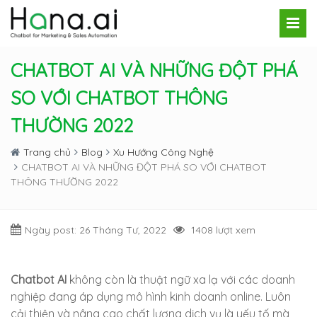
CHATBOT AI VÀ NHỮNG ĐỘT PHÁ
SO VỚI CHATBOT THÔNG
THƯỜNG 2022
Trang chủ
Blog
Xu Hướng Công Nghệ
CHATBOT AI VÀ NHỮNG ĐỘT PHÁ SO VỚI CHATBOT
THÔNG THƯỜNG 2022
Ngày post: 26 Tháng Tư, 2022
1408 lượt xem
Chatbot AI
không còn là thuật ngữ xa lạ với các doanh
nghiệp đang áp dụng mô hình kinh doanh online. Luôn
cải thiện và nâng cao chất lượng dịch vụ là yếu tố mà