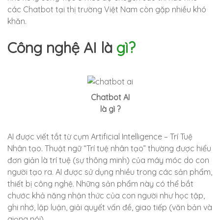
các Chatbot tại thị trường Việt Nam còn gặp nhiều khó
khăn.
Công nghệ AI là
gì?
Chatbot AI
là gì ?
AI được viết tắt từ cụm Artificial Intelligence – Trí Tuệ
Nhân tạo. Thuật ngữ “Trí tuệ nhân tạo” thường được hiểu
đơn giản là trí tuệ (sự thông minh) của máy móc do con
người tạo ra. AI được sử dụng nhiều trong các sản phẩm,
thiết bị công nghệ. Những sản phẩm này có thể bắt
chước khả năng nhận thức của con người như học tập,
ghi nhớ, lập luận, giải quyết vấn đề, giao tiếp (văn bản và
giọng nói)…