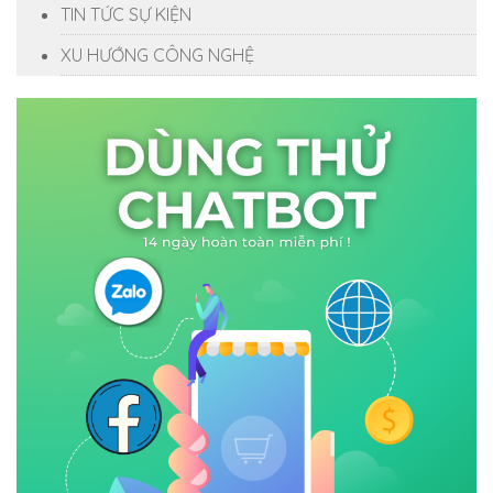
TIN TỨC SỰ KIỆN
XU HƯỚNG CÔNG NGHỆ