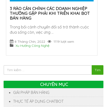
3 RÀO CẢN CHÍNH CÁC DOANH NGHIỆP
THƯỜNG GẶP PHẢI KHI TRIỂN KHAI BOT
BÁN HÀNG
Trong bối cảnh chuyển đổi số trở thành cuộc
đua sống còn, việc ứng …
8 Tháng Chín, 2022
1119 lượt xem
Xu Hướng Công Nghệ
Tìm
CHUYÊN MỤC
GIẢI PHÁP BÁN HÀNG
THỰC TẾ ÁP DỤNG CHATBOT