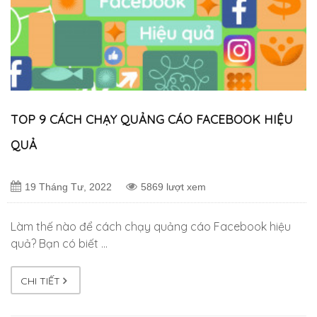
TOP 9 CÁCH CHẠY QUẢNG CÁO FACEBOOK HIỆU
QUẢ
19 Tháng Tư, 2022
5869 lượt xem
Làm thế nào để cách chạy quảng cáo Facebook hiệu
quả? Bạn có biết …
CHI TIẾT