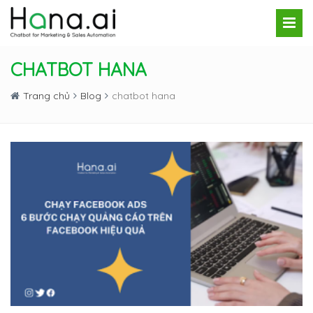
CHATBOT HANA
Trang chủ
Blog
chatbot hana