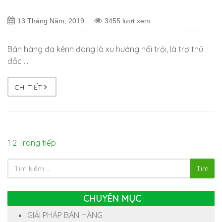
13 Tháng Năm, 2019
3455 lượt xem
Bán hàng đa kênh đang là xu hướng nổi trội, là trợ thủ
đắc …
CHI TIẾT
1
2
Trang tiếp
Tìm
CHUYÊN MỤC
GIẢI PHÁP BÁN HÀNG