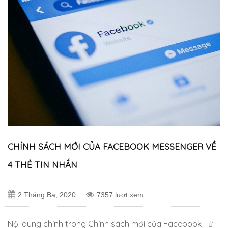
CHÍNH SÁCH MỚI CỦA FACEBOOK MESSENGER VỀ
4 THẺ TIN NHẮN
2 Tháng Ba, 2020
7357 lượt xem
Nội dung chính trong Chính sách mới của Facebook Từ