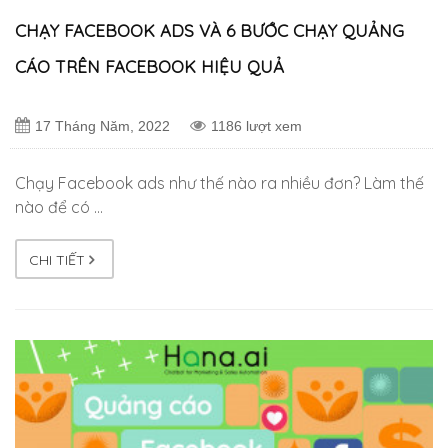
CHẠY FACEBOOK ADS VÀ 6 BƯỚC CHẠY QUẢNG
CÁO TRÊN FACEBOOK HIỆU QUẢ
17 Tháng Năm, 2022
1186 lượt xem
Chạy Facebook ads như thế nào ra nhiều đơn? Làm thế
nào để có …
CHI TIẾT