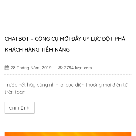
CHATBOT – CÔNG CỤ MỚI ĐẦY UY LỰC ĐỘT PHÁ
KHÁCH HÀNG TIỀM NĂNG
28 Tháng Năm, 2019
2794 lượt xem
Trước hết hãy cùng nhìn lại cục diện thương mại điện tử
trên toàn …
CHI TIẾT