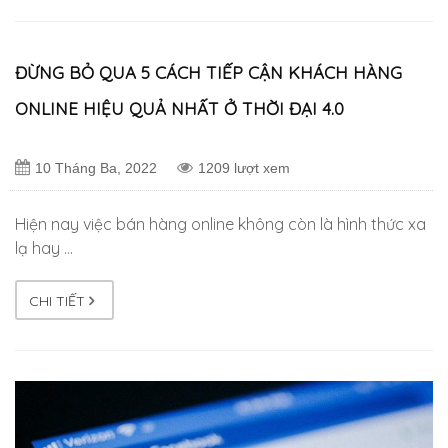
ĐỪNG BỎ QUA 5 CÁCH TIẾP CẬN KHÁCH HÀNG
ONLINE HIỆU QUẢ NHẤT Ở THỜI ĐẠI 4.0
10 Tháng Ba, 2022
1209 lượt xem
Hiện nay việc bán hàng online không còn là hình thức xa
lạ hay …
CHI TIẾT