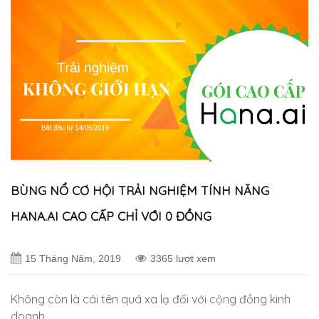
BÙNG NỔ CƠ HỘI TRẢI NGHIỆM TÍNH NĂNG
HANA.AI CAO CẤP CHỈ VỚI 0 ĐỒNG
15 Tháng Năm, 2019
3365 lượt xem
Không còn là cái tên quá xa lạ đối với cộng đồng kinh
doanh …