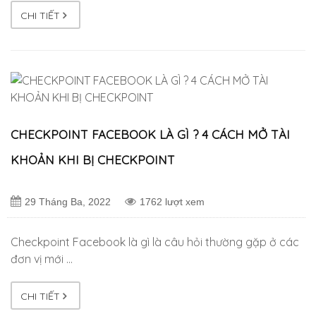
CHI TIẾT
CHECKPOINT FACEBOOK LÀ GÌ ? 4 CÁCH MỞ TÀI
KHOẢN KHI BỊ CHECKPOINT
29 Tháng Ba, 2022
1762 lượt xem
Checkpoint Facebook là gì là câu hỏi thường gặp ở các
đơn vị mới …
CHI TIẾT