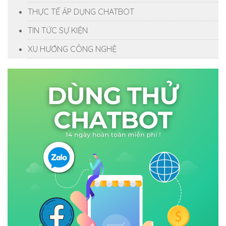
THỰC TẾ ÁP DỤNG CHATBOT
TIN TỨC SỰ KIỆN
XU HƯỚNG CÔNG NGHỆ