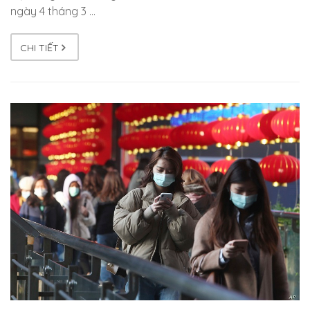
ngày 4 tháng 3 …
CHI TIẾT